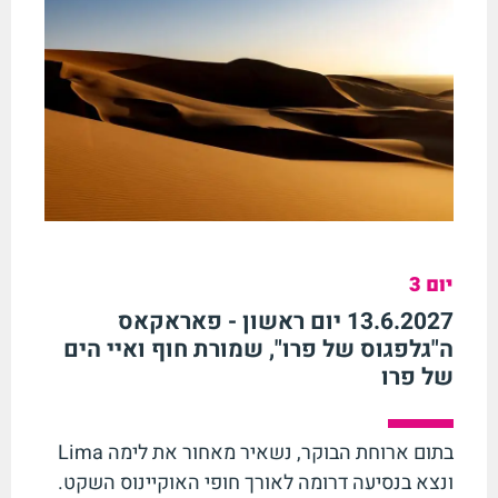
יום 3
13.6.2027 יום ראשון - פאראקאס
ה"גלפגוס של פרו", שמורת חוף ואיי הים
של פרו
בתום ארוחת הבוקר, נשאיר מאחור את לימה
Lima
ונצא בנסיעה דרומה לאורך חופי האוקיינוס השקט.