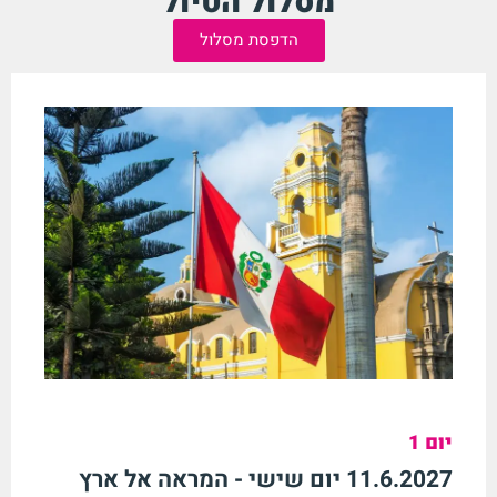
מסלול הטיול
הדפסת מסלול
יום 1
11.6.2027 יום שישי - המראה אל ארץ