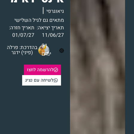
|
גיאוגרפי
מתאים גם לגיל השלישי
תאריך יציאה:
תאריך חזרה:
01/07/27
11/06/27
21
בהדרכת: פרלה
(פיני) ידגר
ימים
להרשמה לחצו
לשיחה עם נציג