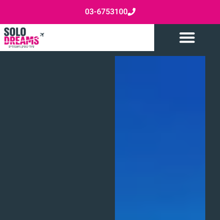
03-6753100