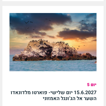
יום 5
15.6.2027 יום שלישי- פוארטו מלדונאדו
השער אל הג’ונגל האמזוני