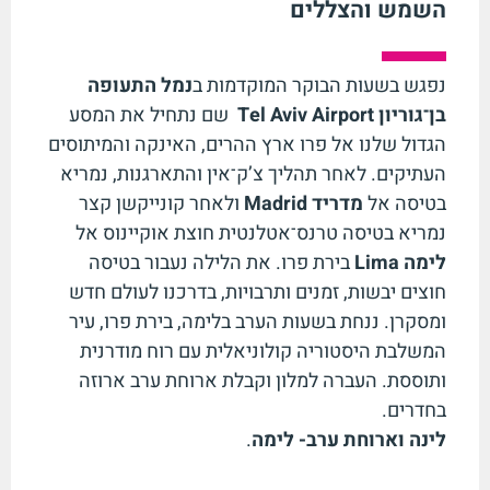
השמש והצללים
נפגש בשעות הבוקר המוקדמות ב
נמל התעופה
בן־גוריון
Tel Aviv Airport
שם נתחיל את המסע
הגדול שלנו אל פרו ארץ ההרים, האינקה והמיתוסים
העתיקים. לאחר תהליך צ’ק־אין והתארגנות, נמריא
בטיסה אל
מדריד
Madrid
ולאחר קונייקשן קצר
נמריא בטיסה טרנס־אטלנטית חוצת אוקיינוס אל
לימה
Lima
בירת פרו. את הלילה נעבור בטיסה
חוצים יבשות, זמנים ותרבויות, בדרכנו לעולם חדש
ומסקרן. ננחת בשעות הערב בלימה, בירת פרו, עיר
המשלבת היסטוריה קולוניאלית עם רוח מודרנית
ותוססת. העברה למלון וקבלת ארוחת ערב ארוזה
בחדרים.
לינה וארוחת ערב- לימה
.