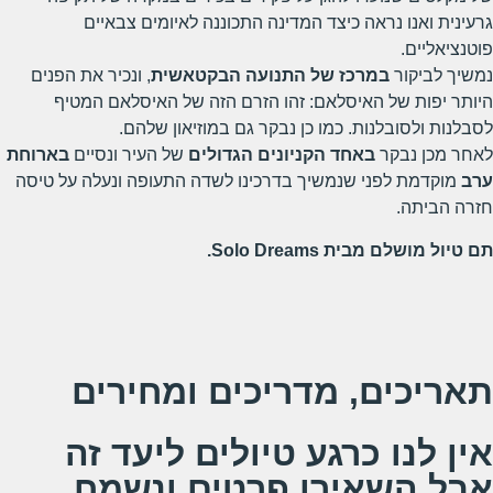
גרעינית ואנו נראה כיצד המדינה התכוננה לאיומים צבאיים
פוטנציאליים.
נמשיך לביקור
במרכז של התנועה הבקטאשית
, ונכיר את הפנים
היותר יפות של האיסלאם: זהו הזרם הזה של האיסלאם המטיף
לסבלנות ולסובלנות. כמו כן נבקר גם במוזיאון שלהם.
לאחר מכן נבקר
באחד הקניונים הגדולים
של העיר ונסיים
בארוחת
ערב
מוקדמת לפני שנמשיך בדרכינו לשדה התעופה ונעלה על טיסה
חזרה הביתה.
תם טיול מושלם מבית
Solo Dreams
.
תאריכים, מדריכים ומחירים
אין לנו כרגע טיולים ליעד זה
אבל השאירו פרטים ונשמח