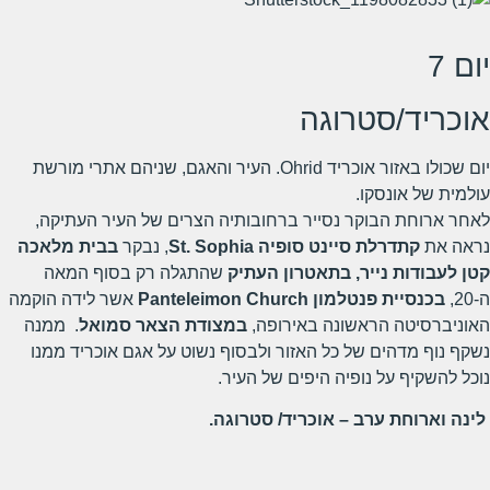
יום 7
אוכריד/סטרוגה
יום שכולו באזור אוכריד Ohrid. העיר והאגם, שניהם אתרי מורשת
עולמית של אונסקו.
לאחר ארוחת הבוקר נסייר ברחובותיה הצרים של העיר העתיקה,
נראה את
קתדרלת סיינט סופיה
St. Sophia
, נבקר
בבית מלאכה
קטן לעבודות נייר, בתאטרון העתיק
שהתגלה רק בסוף המאה
ה-20,
בכנסיית פנטלמון
Panteleimon Church
אשר לידה הוקמה
האוניברסיטה הראשונה באירופה,
במצודת הצאר סמואל
. ממנה
נשקף נוף מדהים של כל האזור ולבסוף נשוט על אגם אוכריד ממנו
נוכל להשקיף על נופיה היפים של העיר.
לינה וארוחת ערב – אוכריד/ סטרוגה.