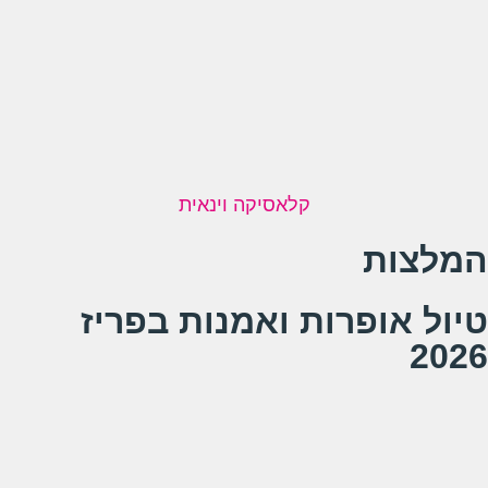
קלאסיקה וינאית
המלצות
טיול אופרות ואמנות בפריז
2026
מרב ודניאלה
דניאלה ומרב
צוות נפלא שגלה שילוב של