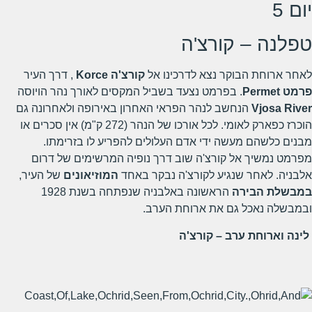
יום 5
טפלנה – קורצ'ה
לאחר ארוחת הבוקר נצא לדרכינו אל
קורצ'ה
Korce
, דרך העיר
פרמט
Permet
. בפרמט נצעד בשביל המקסים לאורך נהר הויוסה
Vjosa River
הנחשב לנהר הפראי האחרון באירופה ולאחרונה גם
הוכרז כפארק לאומי. לכל אורכו של הנהר (272 ק"מ) אין סכרים או
מבנים כלשהם מעשה ידי אדם העלולים להפריע לו בזרימתו.
מפרמט נמשיך אל קורצ'ה שוב דרך נופיה המרשימים של דרום
אלבניה. לאחר שנגיע לקורצ'ה נבקר באחד
המוזיאונים
של העיר,
במבשלת הבירה
הראשונה באלבניה שנפתחה בשנת 1928
ובמבשלה נאכל גם את ארוחת הערב.
לינה וארוחת ערב – קורצ'ה