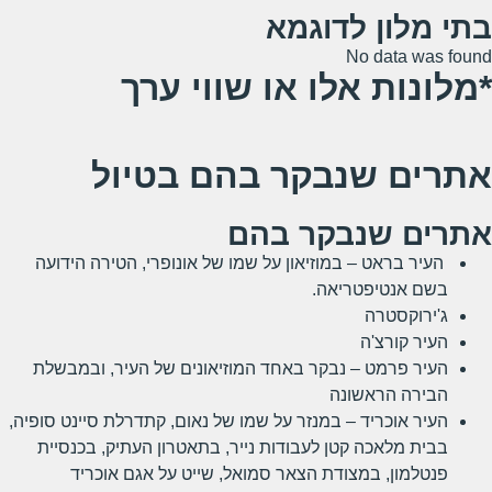
בתי מלון לדוגמא
No data was found
*מלונות אלו או שווי ערך
אתרים שנבקר בהם בטיול
אתרים שנבקר בהם
העיר בראט – במוזיאון על שמו של אונופרי, הטירה הידועה
בשם אנטיפטריאה.
ג'ירוקסטרה
העיר קורצ'ה
העיר פרמט – נבקר באחד המוזיאונים של העיר, ובמבשלת
הבירה הראשונה
העיר אוכריד – במנזר על שמו של נאום, קתדרלת סיינט סופיה,
בבית מלאכה קטן לעבודות נייר, בתאטרון העתיק, בכנסיית
פנטלמון, במצודת הצאר סמואל, שייט על אגם אוכריד