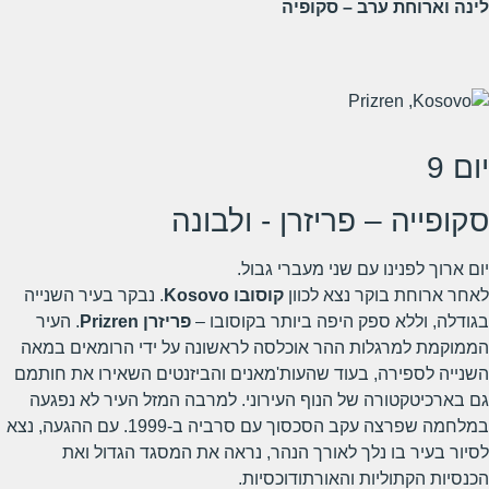
לינה וארוחת ערב – סקופיה
יום 9
סקופייה – פריזרן - ולבונה
יום ארוך לפנינו עם שני מעברי גבול.
לאחר ארוחת בוקר נצא לכוון
קוסובו
Kosovo
. נבקר בעיר השנייה
בגודלה, וללא ספק היפה ביותר בקוסובו –
פריזרן
Prizren
. העיר
הממוקמת למרגלות ההר אוכלסה לראשונה על ידי הרומאים במאה
השנייה לספירה, בעוד שהעות'מאנים והביזנטים השאירו את חותמם
גם בארכיטקטורה של הנוף העירוני. למרבה המזל העיר לא נפגעה
במלחמה שפרצה עקב הסכסוך עם סרביה ב-1999. עם ההגעה, נצא
לסיור בעיר בו נלך לאורך הנהר, נראה את המסגד הגדול ואת
הכנסיות הקתוליות והאורתודוכסיות.