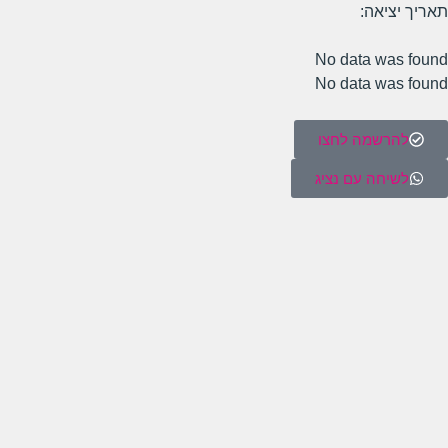
תאריך יציאה:
No data was found
No data was found
להרשמה לחצו
לשיחה עם נציג