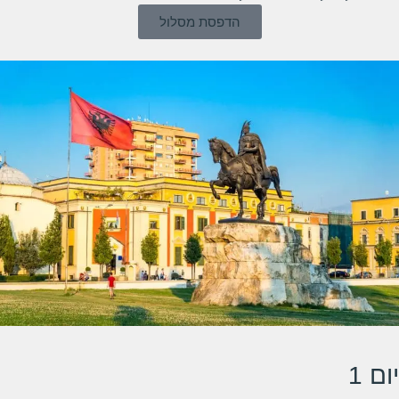
הדפסת מסלול
יום 1