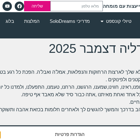
יעצות עם מומחה
שליחה
טיולי קונספט
מדריכי SoloDreams
המלצות
בלוג
יה דצמבר 2025
 שלך לארצות הרחוקות והנפלאות, אמל'ה ואבל'ה. הפכת כל רגע בטיו
ים ולפינוקים .
פנו,ראינו, חווינו,שמענו, הרגשנו, הרחנו, טעמנו, התפעלנו, ולמדנו כל
ל אחד ואחת מאיתנו ,אתה כבור סיד שלא מאבד אף טיפה.
יים.
 בדרכך והמשך להגשים לך ולאחרים חלומות בכזאת אהבה ותשוקה.
הגדרות פרטיות