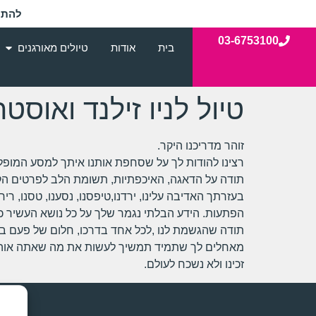
להתי
03-6753100
בית
אודות
טיולים מאורגנים
טיול לניו זילנד ואוסטרל
זוהר מדריכנו היקר.
רצינו להודות לך על שסחפת אותנו איתך למסע המופלא
תודה על הדאגה, האיכפתיות, תשומת הלב לפרטים הקטנ
בעזרתך האדיבה עלינו, ירדנו,טיפסנו, נסענו, טסנו, ריח
הפתעות. הידע הבלתי נגמר שלך על כל נושא העשיר כ
תודה שהגשמת לנו ,לכל אחד בדרכו, חלום של פעם בח
מאחלים לך שתמיד תמשיך לעשות את מה שאתה אוהב
זכינו ולא נשכח לעולם.