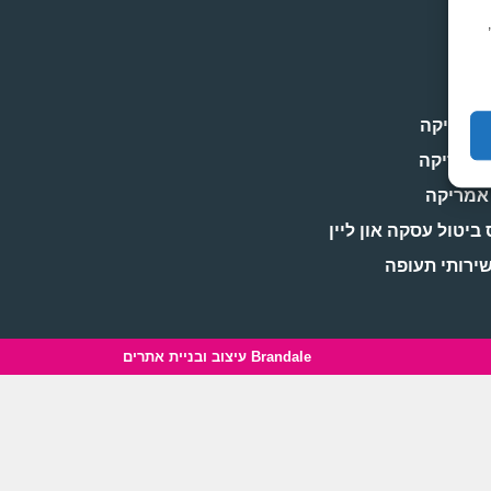
פה
קה
 אמריקה
 אמריקה
 אמריקה
ביטול עסקה און ליין
שירותי תעופה
Brandale עיצוב ובניית אתרים