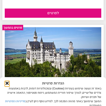
לפרטים
No data was found
פרטים בהמשך
בין מינכן לאגם קונסטנץ – מסע מוזיקלי בלב אירופה
הגדרות פרטיות
באתר זה נעשה שימוש בעוגיות (Cookies) ובטכנולוגיות דומות, לרבות באמצעות
צדדים שלישיים, לצורך שיפור חוויית המשתמש, ניתוח סטטיסטי, התאמה אישית
של תכנים ושיווק.
לפרטים
המשך שימושך באתר מהווה הסכמה לכך. למידע נוסף ניתן לעיין ב
מדיניות הפרטיות
המעודכנת.