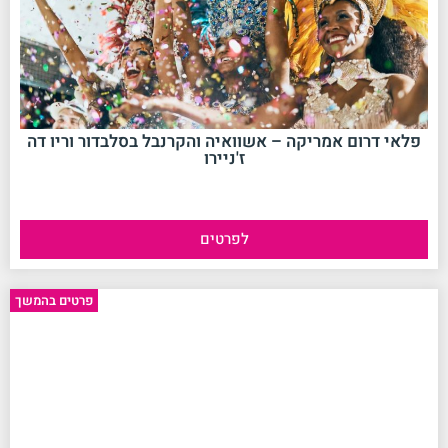
פלאי דרום אמריקה – אשוואיה והקרנבל בסלבדור וריו דה
ז'ניירו
לפרטים
No data was found
פרטים בהמשך