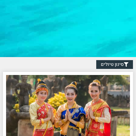
סינון טיולים
No data was found