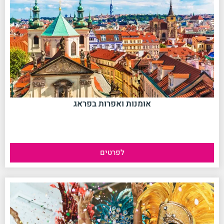
אומנות ואפרות בפראג
לפרטים
No data was found