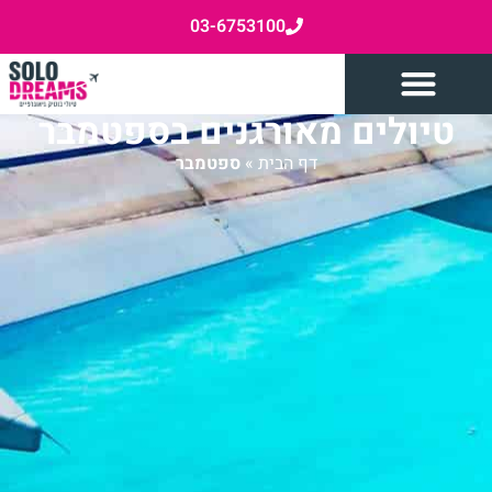
03-6753100
טיולים מאורגנים בספטמבר
דף הבית
»
ספטמבר