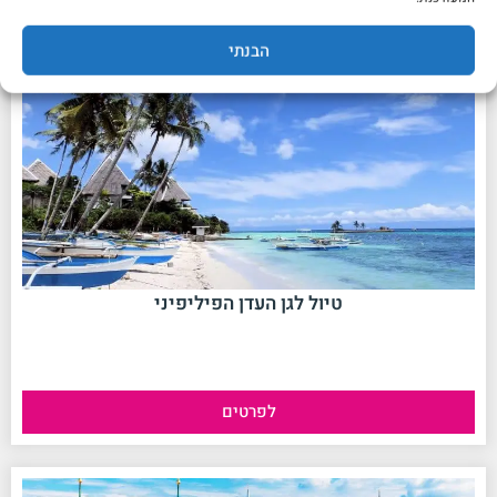
No data was found
פרטים בהמשך
הבנתי
טיול לגן העדן הפיליפיני
לפרטים
No data was found