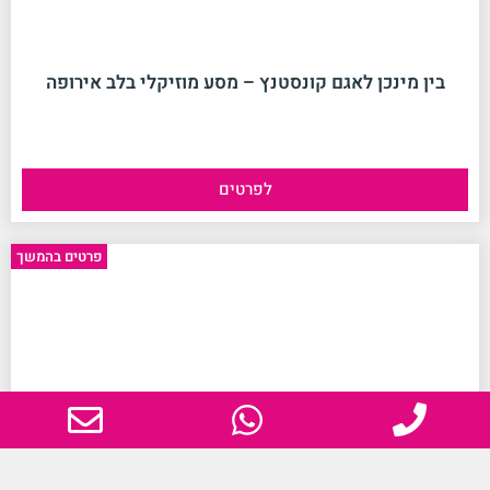
בין מינכן לאגם קונסטנץ – מסע מוזיקלי בלב אירופה
לפרטים
No data was found
פרטים בהמשך
טיול לגן העדן הפיליפיני