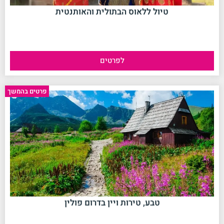
טיול ללאוס הבתולית והאותנטית
לפרטים
No data was found
פרטים בהמשך
טבע, טירות ויין בדרום פולין