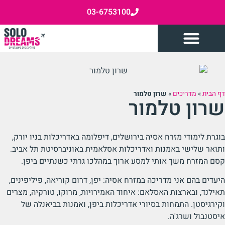
03-6753100
דף הבית
»
מדריכים
»
שרון טלמור
שרון טלמור
בוגרת לימודי מזרח אסיה בירושלים, דיפלומה באדריכלות בניו יורק,
ותואר שלישי באמנות ואדריכלות אסלאמית באוניברסיטת תל אביב.
קסם המזרח משך אותי למסע ארוך במהלכו גרתי כשנתיים ביפן.
היעדים בהם אני מדריכה במזרח אסיה: יפן, דרום קוריאה, פיליפינים,
תאילנד, ובארצות האסלאם: איחוד האמירויות, מרוקו, טורקיה, מצרים
וקירגיסטן. התמחות בסיורי אדריכלות ביפן, ואמנות בביאנלה של
איסטנבול ושרג'ה.