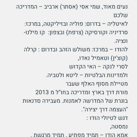
נעים מאוד, שמי אסי (אסתר) ארביב – המדריכה
שלכם
לאיטליה – בדרום: פוליה ובזיליקטה, במרכז:
סרדיניה וקורסיקה (צרפת) ובצפון: קו מילנו-
ונציה.
להודו – במרכז: משולש הזהב ובדרום : קרלה
(קוצ'ין) וטאמיל נאדו,
לסרי לנקה – האי הקדוש
ולמדינות הבלטיות – ליטא ולטביה.
מטיילת מסוף האלף שעבר
מורת דרך בארץ ומדריכה בחו"ל מ 2013
בוגרת של המדרשה לאמנות. מעבירה סדנאות
"העצמה דרך יצירה".
דגש לטיולי הודו :
נמסטה,
אמא הודו – תמיד מפתיע , תמיד מרגשת .