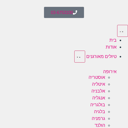
03-6753100
בית
אודות
טיולים מאורגנים
אירופה
אוסטריה
איטליה
אלבניה
אנגליה
בולגריה
בלגיה
גרמניה
הולנד