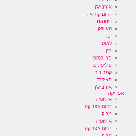
אזרבייג'ן
דרום קוריאה
וייטנאם
טאיוואן
יפן
לאוס
סין
סרי לנקה
פיליפינים
קמבודיה
תאילנד
אזרבייג'ן
אפריקה
אתיופיה
דרום אפריקה
מרוקו
אתיופיה
דרום אפריקה
מרוקו