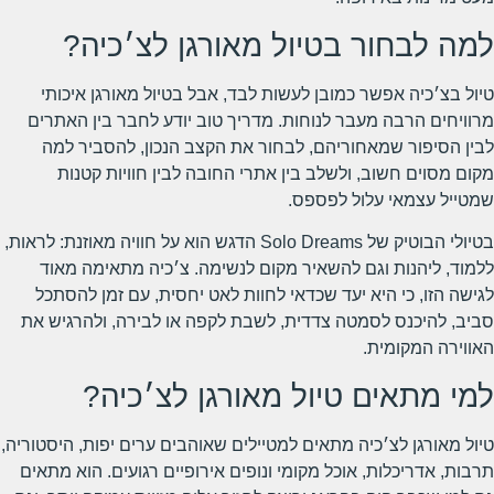
למה לבחור בטיול מאורגן לצ׳כיה?
טיול בצ׳כיה אפשר כמובן לעשות לבד, אבל בטיול מאורגן איכותי
מרוויחים הרבה מעבר לנוחות. מדריך טוב יודע לחבר בין האתרים
לבין הסיפור שמאחוריהם, לבחור את הקצב הנכון, להסביר למה
מקום מסוים חשוב, ולשלב בין אתרי החובה לבין חוויות קטנות
שמטייל עצמאי עלול לפספס.
בטיולי הבוטיק של Solo Dreams הדגש הוא על חוויה מאוזנת: לראות,
ללמוד, ליהנות וגם להשאיר מקום לנשימה. צ׳כיה מתאימה מאוד
לגישה הזו, כי היא יעד שכדאי לחוות לאט יחסית, עם זמן להסתכל
סביב, להיכנס לסמטה צדדית, לשבת לקפה או לבירה, ולהרגיש את
האווירה המקומית.
למי מתאים טיול מאורגן לצ׳כיה?
טיול מאורגן לצ׳כיה מתאים למטיילים שאוהבים ערים יפות, היסטוריה,
תרבות, אדריכלות, אוכל מקומי ונופים אירופיים רגועים. הוא מתאים