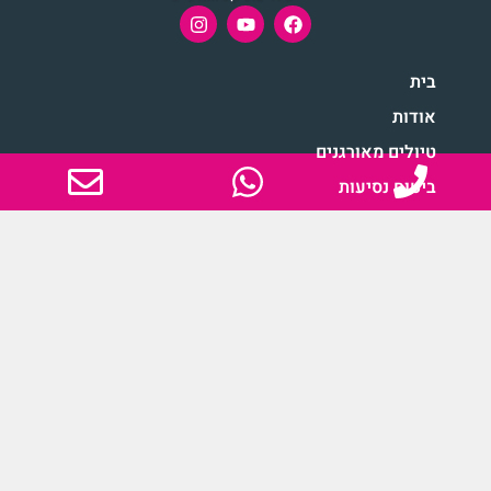
בית
אודות
טיולים מאורגנים
ביטוח נסיעות
מדריכי Solo Dreams
בלוג
יצירת קשר
מדיניות פרטיות
אירופה
אסיה
אפריקה
דרום אמריקה