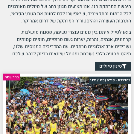
היבשת המרתקת הזו. אנו מציעים מגוון רחב של טיולים מאורגנים
לכל הרמות והתקציבים, שיאפשרו לכם לחוות את הטבע הפראי,
התרבות העשירה וההיסטוריה המרתקת של דרום אמריקה.
בואו לטייל איתנו בין נופים עוצרי נשימה, פסגות מושלגות,
קרחונים, אגמים, נהרות, יערות גשם טרופיים, חופים קסומים
ושרידים ארכיאולוגיים מרתקים. עם המדריכים המנוסים שלנו,
תיהנו מחוויה בלתי נשכחת ומטיול שיתאים בדיוק לרמה שלכם.
סינון טיולים
בהרשמה
בהדרכת - פרלה (פיני) ידגר