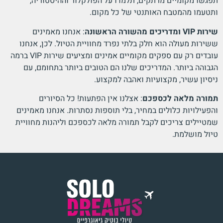
תפגשו מקומיים מרתקים, תלמדו על הפולקלור וההיסטוריה,
ותטעמו מהמטבח האותנטי של כל מקום.
שירות VIP ומדריכים מהשורה הראשונה
: אנחנו מאמינים
ששירות מעולה הוא חלק בלתי נפרד מחוויית הטיול. לכן, אנחנו
עובדים רק עם ספקים מקומיים אמינים ומציעים שירות VIP ברמה
הגבוהה ביותר. המדריכים שלנו הם הטובים ביותר בתחומם, עם
ניסיון עשיר, מקצועיות ואהבה למקצוע.
תמורה מלאה לכספכם
: אצלנו אין הפתעות! כל הסיורים
והפעילויות כלולים במחיר, בלי תוספות נסתרות. אנחנו מאמינים
שמטיילים צריכים לקבל תמורה מלאה לכספכם וליהנות מחוויית
טיול מושלמת.