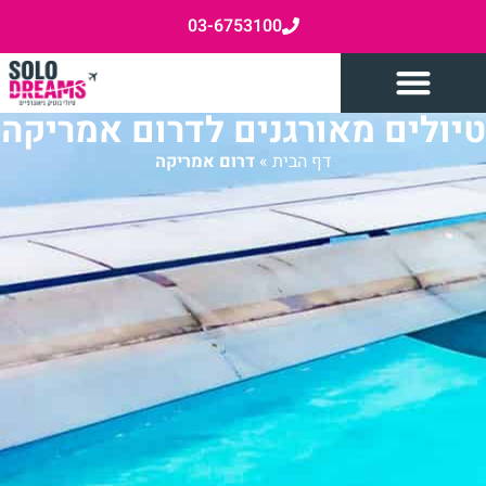
03-6753100
טיולים מאורגנים לדרום אמריקה
דף הבית
»
דרום אמריקה