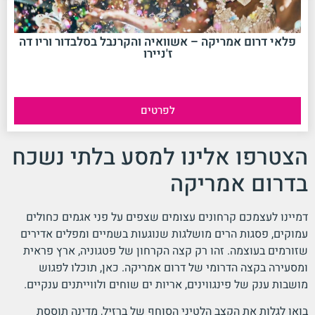
פלאי דרום אמריקה – אשוואיה והקרנבל בסלבדור וריו דה
ז'ניירו
לפרטים
הצטרפו אלינו למסע בלתי נשכח
בדרום אמריקה
דמיינו לעצמכם קרחונים עצומים שצפים על פני אגמים כחולים
עמוקים, פסגות הרים מושלגות שנוגעות בשמיים ומפלים אדירים
שזורמים בעוצמה. זהו רק קצה הקרחון של פטגוניה, ארץ פראית
ומסעירה בקצה הדרומי של דרום אמריקה. כאן, תוכלו לפגוש
מושבות ענק של פינגווינים, אריות ים שוחים ולווייתנים ענקיים.
בואו לגלות את הקצב הלטיני הסוחף של ברזיל, מדינה תוססת