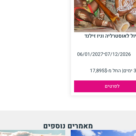
ול לאוסטרליה וניו זילנד
-
06/01/2027
07/12/2026
מים
| החל מ-17,895$
לפרטים
מאמרים נוספים