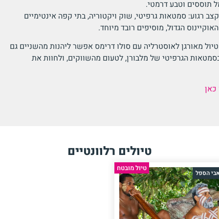
ל תוססים וטבע דרמטי.
צב רגוע: סמטאות גרפיטי, שוק ויקטוריה, בתי קפה אינטימיים
האוקיינוס הגדול, מוסיפים רובד מיוחד.
יול מאורגן לאוסטרליה עם סולו דרימס אפשר ליהנות מהשניים גם
בסמטאות הגרפיטי של מלבורן, לטעום מהשווקים, ולחוות את
כאן
טיולים רלוונטיים
טיול מובטח
אבי הספל