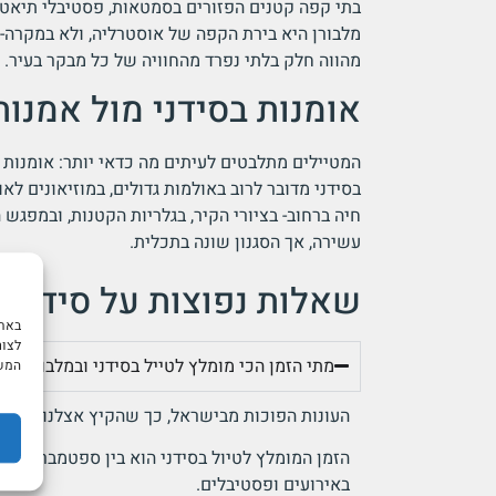
בתי קפה קטנים הפזורים בסמטאות, פסטיבלי תיאטרו
מלבורן היא בירת הקפה של אוסטרליה, ולא במקרה-
מהווה חלק בלתי נפרד מהחוויה של כל מבקר בעיר.
אומנות בסידני מול אמנות
המטיילים מתלבטים לעיתים מה כדאי יותר: אומנות ב
בסידני מדובר לרוב באולמות גדולים, במוזיאונים לאו
חיה ברחוב- בציורי הקיר, בגלריות הקטנות, ובמפגש
עשירה, אך הסגנון שונה בתכלית.
שאלות נפוצות על סידני א
לצור
מתי הזמן הכי מומלץ לטייל בסידני ובמלבורן?
המשך
העונות הפוכות מבישראל, כך שהקיץ אצלנו הוא ה
הזמן המומלץ לטיול בסידני הוא בין ספטמבר לנובמב
באירועים ופסטיבלים.