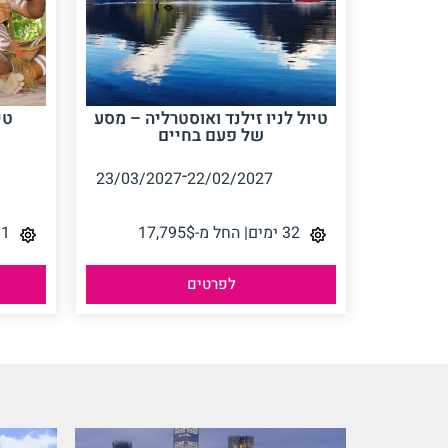
טיול לניו זילנד ואוסטרליה – מסע
טי
של פעם בחיים
-
23/03/2027
22/02/2027
32 ימים
| החל מ-17,795$
31 י
לפרטים