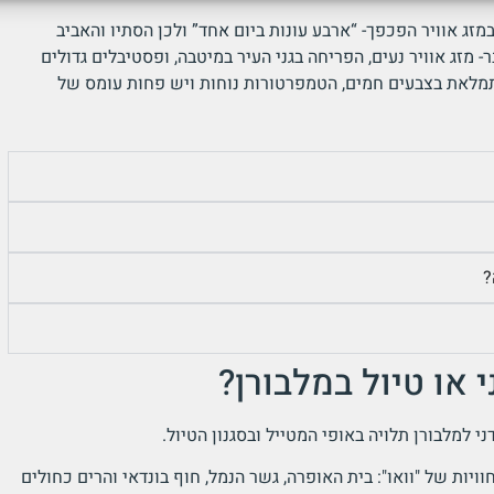
זג אוויר הפכפך- “ארבע עונות ביום אחד” ולכן הסתיו והאביב
 מזג אוויר נעים, הפריחה בגני העיר במיטבה, ופסטיבלים גדולים
מלאת בצבעים חמים, הטמפרטורות נוחות ויש פחות עומס של
?
 או טיול במלבורן?
 למלבורן תלויה באופי המטייל ובסגנון הטיול.
ויות של "וואו": בית האופרה, גשר הנמל, חוף בונדאי והרים כחולים