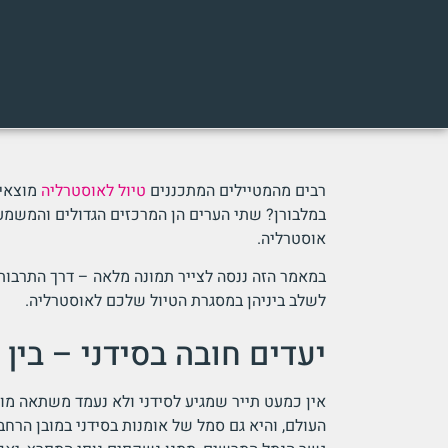
רבים מהמטיילים המתכננים
טיול לאוסטרליה
מוצאים
במלבורן? שתי הערים הן המרכזים הגדולים והמשמע
אוסטרליה.
במאמר הזה ננסה לצייר תמונה מלאה – דרך התרבות, 
לשלב ביניהן במסגרת הטיול שלכם לאוסטרליה.
יעדים חובה בסידני – בין
אין כמעט תייר שמגיע לסידני ולא נעמד משתאה מול
העולם, והיא גם סמל של אומנות בסידני במובן הרחב