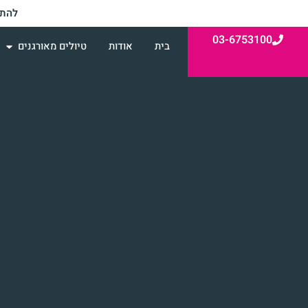
להתי
03-6753100
בית
אודות
טיולים מאורגנים