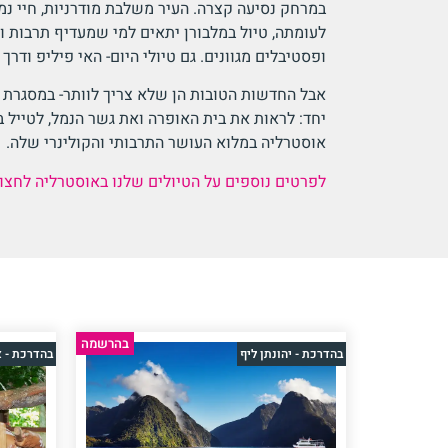
במרחק נסיעה קצרה. העיר משלבת מודרניות, חיי נמ
לעומתה, טיול במלבורן יתאים למי שמעדיף תרבות וק
ופסטיבלים מגוונים. גם טיולי היום- האי פיליפ ודרך 
אבל החדשות הטובות הן שלא צריך לוותר- במסגרת ט
יחד: לראות את בית האופרה ואת גשר הנמל, לטייל 
אוסטרליה במלוא העושר התרבותי והקולינרי שלה.
לפרטים נוספים על הטיולים שלנו באוסטרליה לחצו 
בהרשמה
בהדרכת - יהונתן ליף
בהדרכת - 