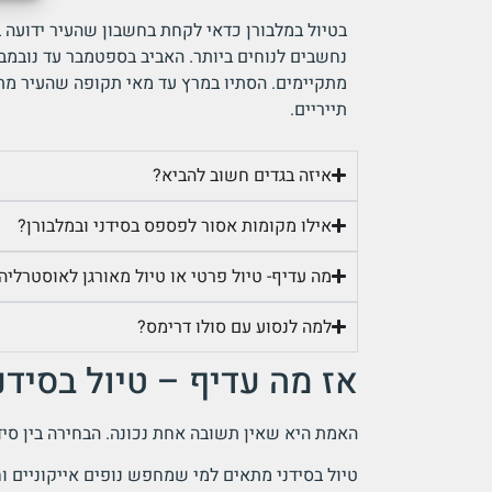
בטיול במלבורן כדאי לקחת בחשבון שהעיר ידועה במ
נחשבים לנוחים ביותר. האביב בספטמבר עד נובמבר-
מתקיימים. הסתיו במרץ עד מאי תקופה שהעיר מת
תייריים.
איזה בגדים חשוב להביא?
אילו מקומות אסור לפספס בסידני ובמלבורן?
מה עדיף- טיול פרטי או טיול מאורגן לאוסטרליה
למה לנסוע עם סולו דרימס?
אז מה עדיף – טיול בסידני
האמת היא שאין תשובה אחת נכונה. הבחירה בין סידני
טיול בסידני מתאים למי שמחפש נופים אייקוניים וחו